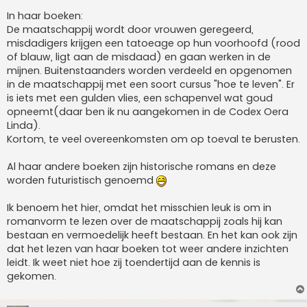
In haar boeken:
De maatschappij wordt door vrouwen geregeerd,
misdadigers krijgen een tatoeage op hun voorhoofd (rood
of blauw, ligt aan de misdaad) en gaan werken in de
mijnen. Buitenstaanders worden verdeeld en opgenomen
in de maatschappij met een soort cursus "hoe te leven". Er
is iets met een gulden vlies, een schapenvel wat goud
opneemt(daar ben ik nu aangekomen in de Codex Oera
Linda).
Kortom, te veel overeenkomsten om op toeval te berusten.
Al haar andere boeken zijn historische romans en deze
worden futuristisch genoemd
Ik benoem het hier, omdat het misschien leuk is om in
romanvorm te lezen over de maatschappij zoals hij kan
bestaan en vermoedelijk heeft bestaan. En het kan ook zijn
dat het lezen van haar boeken tot weer andere inzichten
leidt. Ik weet niet hoe zij toendertijd aan de kennis is
gekomen.