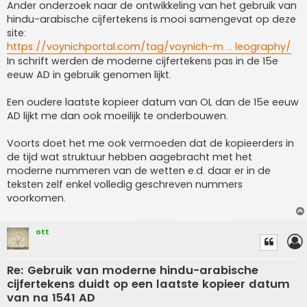
Ander onderzoek naar de ontwikkeling van het gebruik van
hindu-arabische cijfertekens is mooi samengevat op deze
site:
https://voynichportal.com/tag/voynich-m ... leography/
In schrift werden de moderne cijfertekens pas in de 15e
eeuw AD in gebruik genomen lijkt.
Een oudere laatste kopieer datum van OL dan de 15e eeuw
AD lijkt me dan ook moeilijk te onderbouwen.
Voorts doet het me ook vermoeden dat de kopieerders in
de tijd wat struktuur hebben aagebracht met het
moderne nummeren van de wetten e.d. daar er in de
teksten zelf enkel volledig geschreven nummers
voorkomen.
ott
Re: Gebruik van moderne hindu-arabische
cijfertekens duidt op een laatste kopieer datum
van na 1541 AD