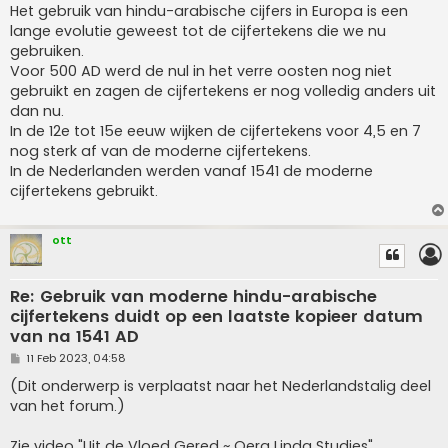
s
Het gebruik van hindu-arabische cijfers in Europa is een
t
lange evolutie geweest tot de cijfertekens die we nu
gebruiken.
Voor 500 AD werd de nul in het verre oosten nog niet
gebruikt en zagen de cijfertekens er nog volledig anders uit
dan nu.
In de 12e tot 15e eeuw wijken de cijfertekens voor 4,5 en 7
nog sterk af van de moderne cijfertekens.
In de Nederlanden werden vanaf 1541 de moderne
cijfertekens gebruikt.
ott
Re: Gebruik van moderne hindu-arabische
cijfertekens duidt op een laatste kopieer datum
van na 1541 AD
P
11 Feb 2023, 04:58
o
s
(Dit onderwerp is verplaatst naar het Nederlandstalig deel
t
van het forum.)
Zie video "Uit de Vloed Gered ~ Oera Linda Studies"