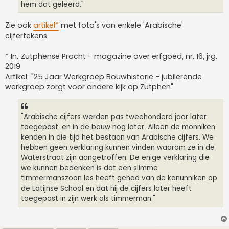
hem dat geleerd."
Zie ook
artikel*
met foto's van enkele 'Arabische'
cijfertekens.
* In: Zutphense Pracht - magazine over erfgoed, nr. 16, jrg.
2019
Artikel: "25 Jaar Werkgroep Bouwhistorie - jubilerende
werkgroep zorgt voor andere kijk op Zutphen"
"Arabische cijfers werden pas tweehonderd jaar later
toegepast, en in de bouw nog later. Alleen de monniken
kenden in die tijd het bestaan van Arabische cijfers. We
hebben geen verklaring kunnen vinden waarom ze in de
Waterstraat zijn aangetroffen. De enige verklaring die
we kunnen bedenken is dat een slimme
timmermanszoon les heeft gehad van de kanunniken op
de Latijnse School en dat hij de cijfers later heeft
toegepast in zijn werk als timmerman."