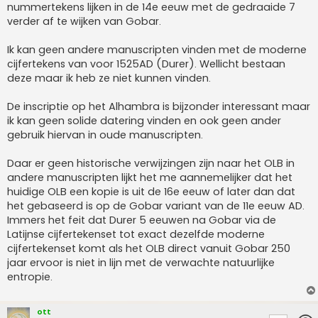
nummertekens lijken in de 14e eeuw met de gedraaide 7
verder af te wijken van Gobar.
Ik kan geen andere manuscripten vinden met de moderne
cijfertekens van voor 1525AD (Durer). Wellicht bestaan
deze maar ik heb ze niet kunnen vinden.
De inscriptie op het Alhambra is bijzonder interessant maar
ik kan geen solide datering vinden en ook geen ander
gebruik hiervan in oude manuscripten.
Daar er geen historische verwijzingen zijn naar het OLB in
andere manuscripten lijkt het me aannemelijker dat het
huidige OLB een kopie is uit de 16e eeuw of later dan dat
het gebaseerd is op de Gobar variant van de 11e eeuw AD.
Immers het feit dat Durer 5 eeuwen na Gobar via de
Latijnse cijfertekenset tot exact dezelfde moderne
cijfertekenset komt als het OLB direct vanuit Gobar 250
jaar ervoor is niet in lijn met de verwachte natuurlijke
entropie.
ott