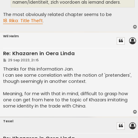
namen/identiteit, zich voordoen als iemand anders.
The most obviously related chapter seems to be
18. Rika: Title Theft
.
Wil Helm
Re: Khazaren in Oera Linda
P
29 Sep 2023, 21:15
o
s
Thanks for this information Jan.
t
I can see some correlation with the notion of 'pretenders',
though seemingly in another context.
Meaning, for me with that in mind, difficult to grasp how
one can get from here to the topic of Khazars imitating
some identity in the trade with China.
Texel