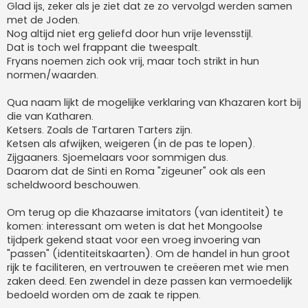
Glad ijs, zeker als je ziet dat ze zo vervolgd werden samen
met de Joden.
Nog altijd niet erg geliefd door hun vrije levensstijl.
Dat is toch wel frappant die tweespalt.
Fryans noemen zich ook vrij, maar toch strikt in hun
normen/waarden.
Qua naam lijkt de mogelijke verklaring van Khazaren kort bij
die van Katharen.
Ketsers. Zoals de Tartaren Tarters zijn.
Ketsen als afwijken, weigeren (in de pas te lopen).
Zijgaaners. Sjoemelaars voor sommigen dus.
Daarom dat de Sinti en Roma "zigeuner" ook als een
scheldwoord beschouwen.
Om terug op die Khazaarse imitators (van identiteit) te
komen: interessant om weten is dat het Mongoolse
tijdperk gekend staat voor een vroeg invoering van
"passen" (identiteitskaarten). Om de handel in hun groot
rijk te faciliteren, en vertrouwen te creëeren met wie men
zaken deed. Een zwendel in deze passen kan vermoedelijk
bedoeld worden om de zaak te rippen.