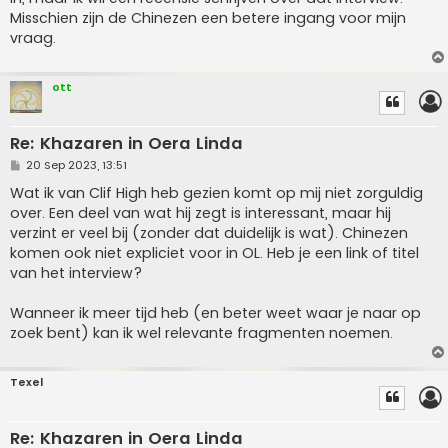
Misschien zijn de Chinezen een betere ingang voor mijn
vraag.
ott
Re: Khazaren in Oera Linda
P
20 Sep 2023, 13:51
o
s
Wat ik van Clif High heb gezien komt op mij niet zorguldig
t
over. Een deel van wat hij zegt is interessant, maar hij
verzint er veel bij (zonder dat duidelijk is wat). Chinezen
komen ook niet expliciet voor in OL. Heb je een link of titel
van het interview?
Wanneer ik meer tijd heb (en beter weet waar je naar op
zoek bent) kan ik wel relevante fragmenten noemen.
Texel
Re: Khazaren in Oera Linda