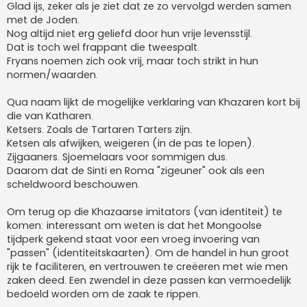
Glad ijs, zeker als je ziet dat ze zo vervolgd werden samen
met de Joden.
Nog altijd niet erg geliefd door hun vrije levensstijl.
Dat is toch wel frappant die tweespalt.
Fryans noemen zich ook vrij, maar toch strikt in hun
normen/waarden.
Qua naam lijkt de mogelijke verklaring van Khazaren kort bij
die van Katharen.
Ketsers. Zoals de Tartaren Tarters zijn.
Ketsen als afwijken, weigeren (in de pas te lopen).
Zijgaaners. Sjoemelaars voor sommigen dus.
Daarom dat de Sinti en Roma "zigeuner" ook als een
scheldwoord beschouwen.
Om terug op die Khazaarse imitators (van identiteit) te
komen: interessant om weten is dat het Mongoolse
tijdperk gekend staat voor een vroeg invoering van
"passen" (identiteitskaarten). Om de handel in hun groot
rijk te faciliteren, en vertrouwen te creëeren met wie men
zaken deed. Een zwendel in deze passen kan vermoedelijk
bedoeld worden om de zaak te rippen.