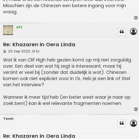
Misschien zijn de Chinezen een betere ingang voor mijn
vraag.
ott
Re: Khazaren in Oera Linda
P
20 Sep 2023, 13:51
o
s
Wat ik van Clif High heb gezien komt op mij niet zorguldig
t
over. Een deel van wat hij zegt is interessant, maar hij
verzint er veel bij (zonder dat duidelijk is wat). Chinezen
komen ook niet expliciet voor in OL. Heb je een link of titel
van het interview?
Wanneer ik meer tijd heb (en beter weet waar je naar op
zoek bent) kan ik wel relevante fragmenten noemen.
Texel
Re: Khazaren in Oera Linda