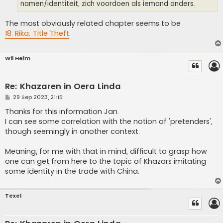
namen/identiteit, zich voordoen als iemand anders.
The most obviously related chapter seems to be
18. Rika: Title Theft
.
Wil Helm
Re: Khazaren in Oera Linda
P
29 Sep 2023, 21:15
o
s
Thanks for this information Jan.
t
I can see some correlation with the notion of 'pretenders',
though seemingly in another context.
Meaning, for me with that in mind, difficult to grasp how
one can get from here to the topic of Khazars imitating
some identity in the trade with China.
Texel